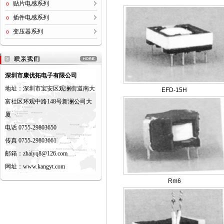
贴片电感系列
插件电感系列
变压器系列
深圳市康优拓电子有限公司
地址：深圳市宝安区观澜街道南大
EFD-15H
富社区环观中路148号新澜公司大
厦
电话 0755-29803650
传真 0755-29803661
邮箱：zhaiyq8@126.com
网址：www.kangyt.com
Rm6