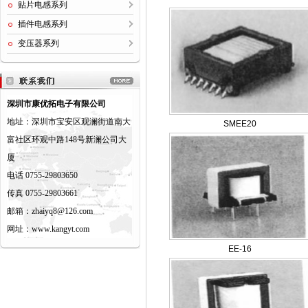
贴片电感系列
插件电感系列
变压器系列
深圳市康优拓电子有限公司
地址：深圳市宝安区观澜街道南大
SMEE20
富社区环观中路148号新澜公司大
厦
电话 0755-29803650
传真 0755-29803661
邮箱：zhaiyq8@126.com
网址：www.kangyt.com
EE-16